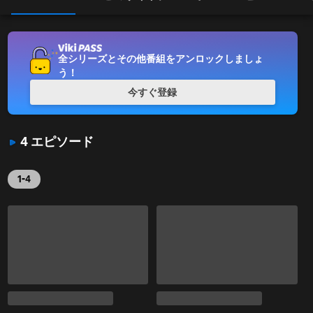
全シリーズとその他番組をアンロックしましょ
う！
今すぐ登録
4 エピソード
1-4