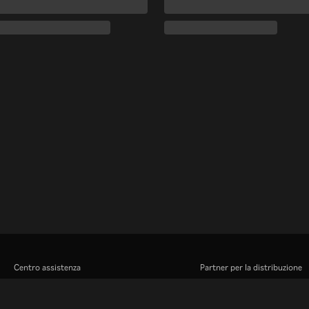
Centro assistenza
Partner per la distribuzione
Lavora Con Noi
Inserzionisti
Centro stampa