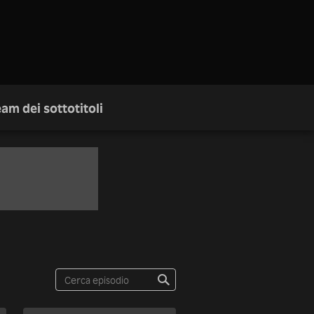
am dei sottotitoli