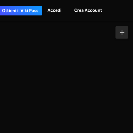
Accedi
Crea Account
Ottieni il Viki Pass