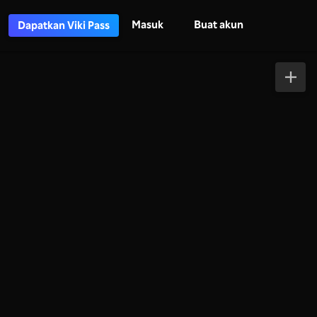
Masuk
Buat akun
Dapatkan Viki Pass