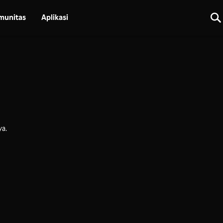
munitas
Aplikasi
ya.