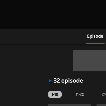
Episode
32 episode
1-10
11-20
21