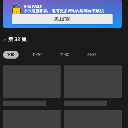
不只這部影集，還有更多精彩內容等你來解鎖
馬上訂閱
第 32 集
1-10
11-20
21-30
31-32