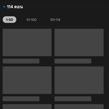
114 ตอน
1-50
51-100
101-114