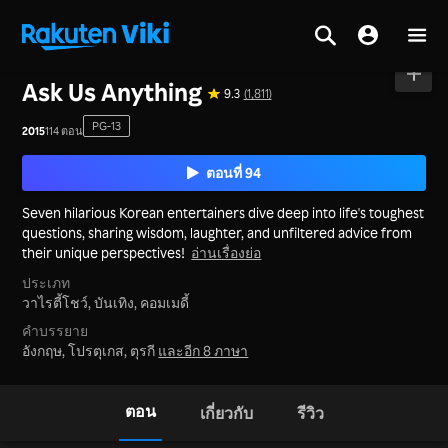
หน้าหลัก
>
ซีรีส์
>
เกาหลีใต้
Ask Us Anything
9.3
(1,811)
PG-13
2015
114 ตอน
ตอนที่ 94
Seven hilarious Korean entertainers dive deep into life's toughest
questions, sharing wisdom, laughter, and unfiltered advice from
their unique perspectives!
อ่านเรื่องย่อ
ประเภท
วาไรตี้โชว์,
บันเทิง,
คอมเมดี้
คำบรรยาย
อังกฤษ, โปรตุเกส, ตุรกี
และอีก 8 ภาษา
ตอน
เกี่ยวกับ
รีวิว