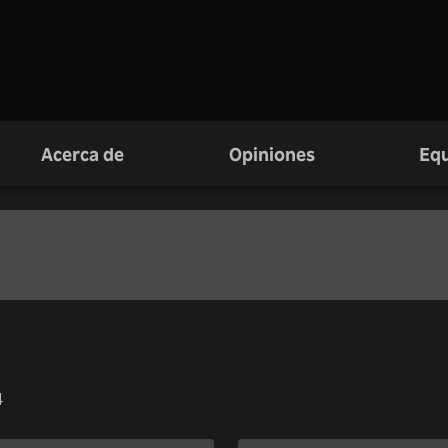
Acerca de
Opiniones
Equ
4