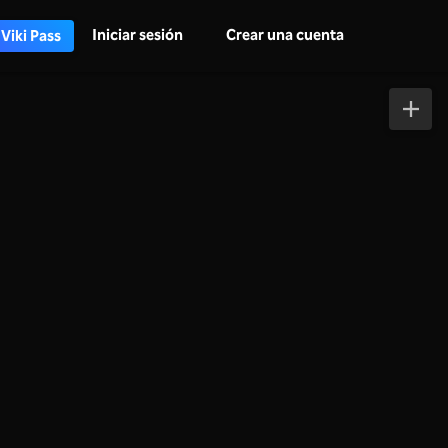
Iniciar sesión
Crear una cuenta
 Viki Pass