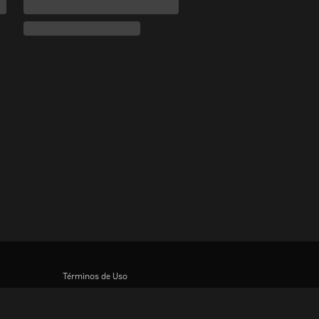
Términos de Uso
Política de Privacidad
Política de cookies y tecnologías de