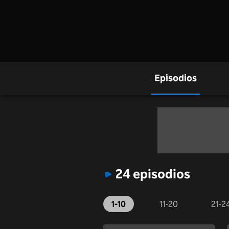
Episodios
24 episodios
1-10
11-20
21-2