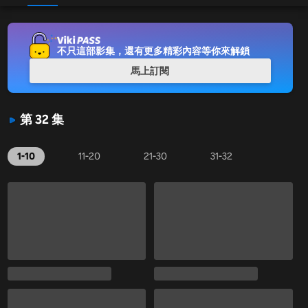
不只這部影集，還有更多精彩內容等你來解鎖
馬上訂閱
第 32 集
1-10
11-20
21-30
31-32