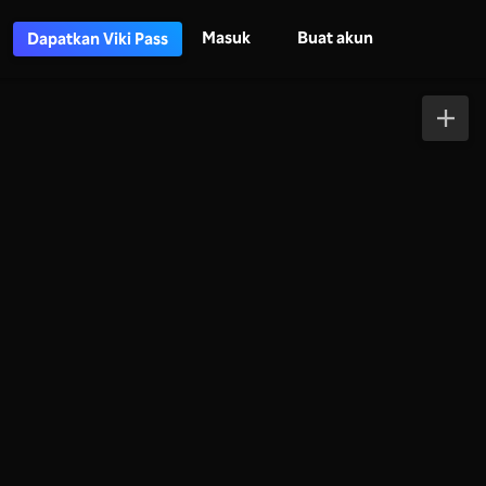
Masuk
Buat akun
Dapatkan Viki Pass