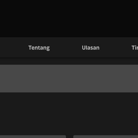
Tentang
Ulasan
Ti