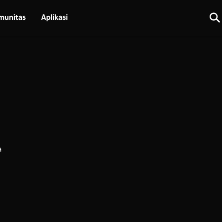
munitas
Aplikasi
a