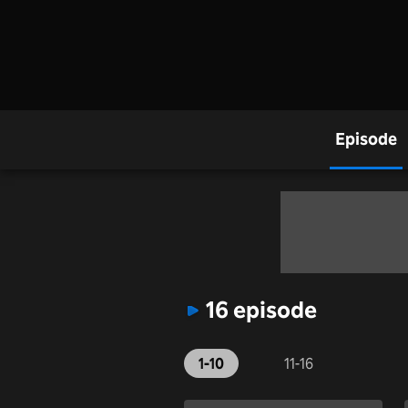
Episode
16 episode
1-10
11-16