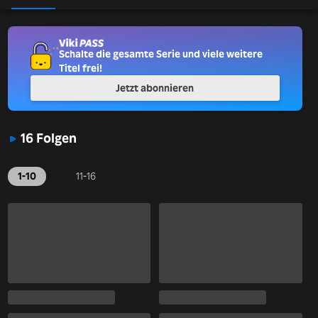
Schalte die gesamte Serie und viele weitere
Titel frei!
Jetzt abonnieren
16 Folgen
1-10
11-16