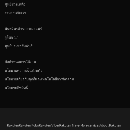
ศูนย์ช่วยเหลือ
ร่วมงานกับเรา
พันธมิตรด้านการเผยแพร่
ผู้โฆษณา
ศูนย์ประชาสัมพันธ์
ข้อกำหนดการใช้งาน
นโยบายความเป็นส่วนตัว
นโยบายเกี่ยวกับคุกกี้และเทคโนโลยีการติดตาม
นโยบายลิขสิทธิ์
Rakuten
Rakuten Kobo
Rakuten Viber
Rakuten Travel
More services
About Rakuten