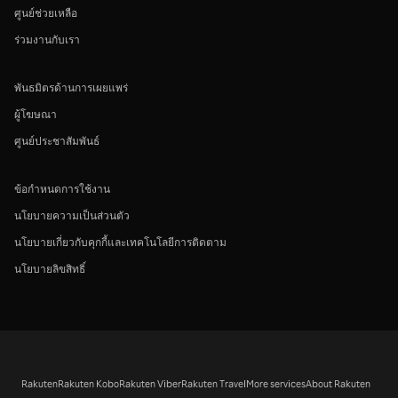
ศูนย์ช่วยเหลือ
ร่วมงานกับเรา
พันธมิตรด้านการเผยแพร่
ผู้โฆษณา
ศูนย์ประชาสัมพันธ์
ข้อกำหนดการใช้งาน
นโยบายความเป็นส่วนตัว
นโยบายเกี่ยวกับคุกกี้และเทคโนโลยีการติดตาม
นโยบายลิขสิทธิ์
Rakuten
Rakuten Kobo
Rakuten Viber
Rakuten Travel
More services
About Rakuten