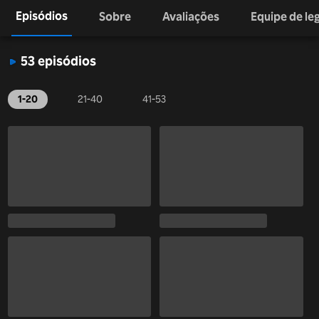
Episódios
Sobre
Avaliações
Equipe de l
53 episódios
1-20
21-40
41-53