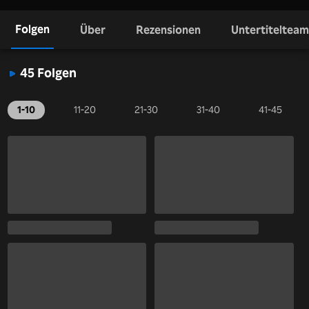
Folgen
Über
Rezensionen
Untertitelteam
45 Folgen
1-10
11-20
21-30
31-40
41-45