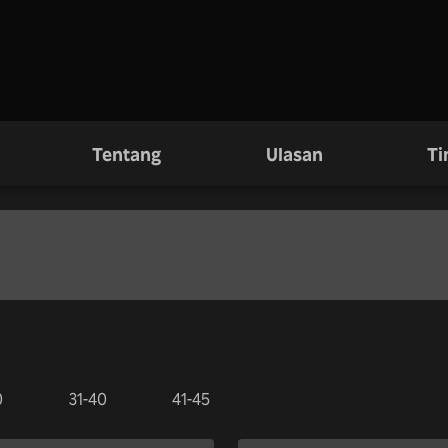
Tentang
Ulasan
Ti
0
31-40
41-45