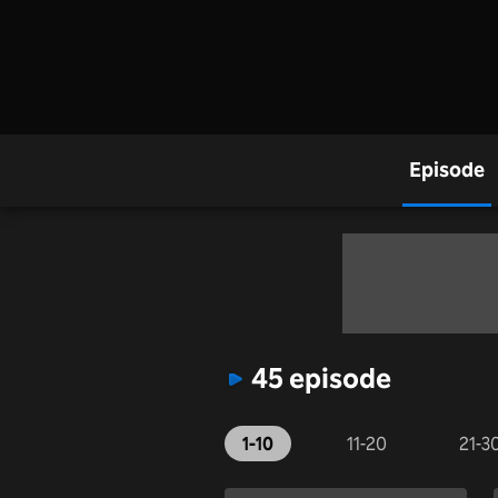
Episode
45 episode
1-10
11-20
21-3