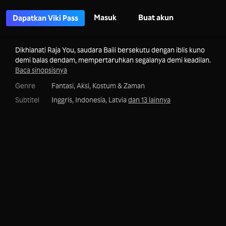
Masuk
Buat akun
Dapatkan Viki Pass
Dikhianati Raja You, saudara Baili bersekutu dengan iblis kuno
demi balas dendam, mempertaruhkan segalanya demi keadilan.
Baca sinopsisnya
Genre
Fantasi,
Aksi,
Kostum & Zaman
Subtitel
Inggris, Indonesia, Latvia
dan 13 lainnya