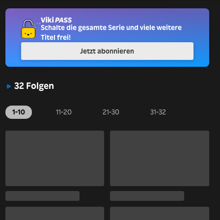
Schalte die gesamte Serie und viele weitere
Titel frei!
Jetzt abonnieren
32 Folgen
1-10
11-20
21-30
31-32