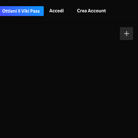
Accedi
Crea Account
Ottieni il Viki Pass