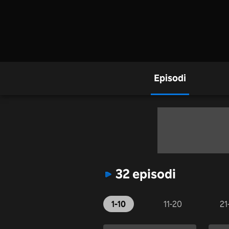
Episodi
32 episodi
1-10
11-20
21