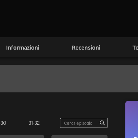
Informazioni
Recensioni
Te
-30
31-32