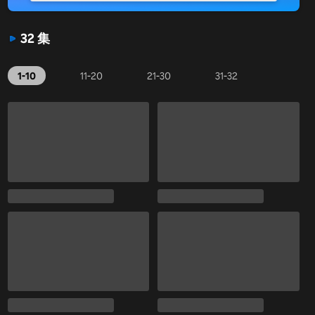
32 集
1-10
11-20
21-30
31-32