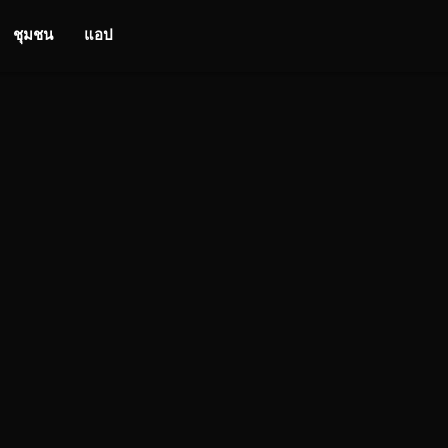
ชุมชน
แอป