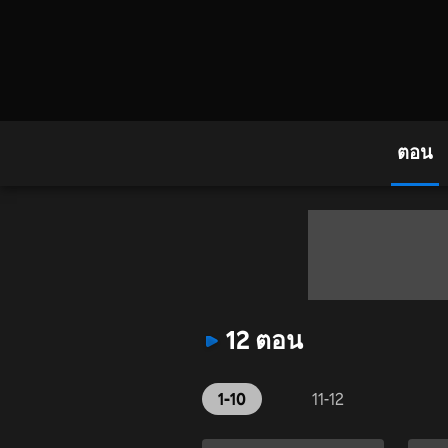
ตอน
12 ตอน
1-10
11-12