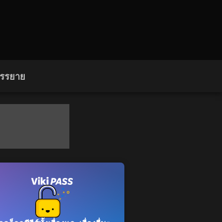
บรรยาย