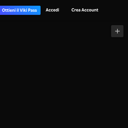
Accedi
Crea Account
Ottieni il Viki Pass