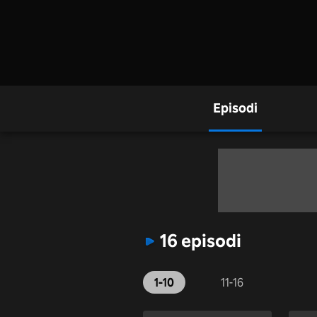
Episodi
16 episodi
1-10
11-16