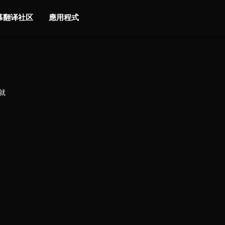
字幕翻译社区
應用程式
就