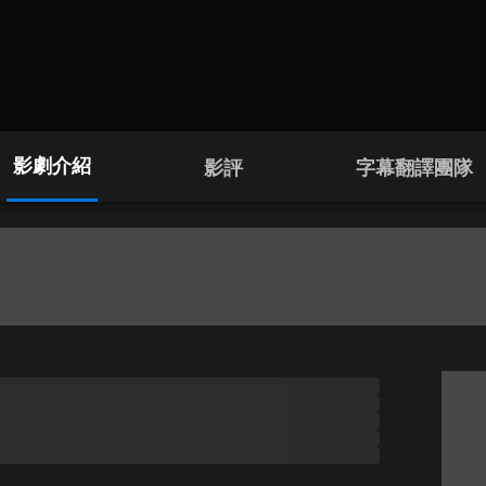
影劇介紹
影評
字幕翻譯團隊