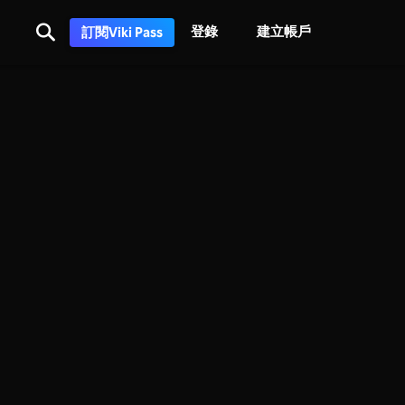
登錄
建立帳戶
訂閱Viki Pass