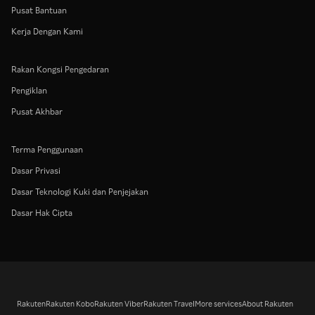
Pusat Bantuan
Kerja Dengan Kami
Rakan Kongsi Pengedaran
Pengiklan
Pusat Akhbar
Terma Penggunaan
Dasar Privasi
Dasar Teknologi Kuki dan Penjejakan
Dasar Hak Cipta
Rakuten
Rakuten Kobo
Rakuten Viber
Rakuten Travel
More services
About Rakuten