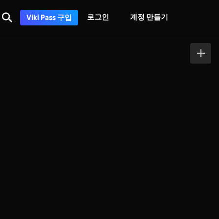
로그인
계정 만들기
Viki Pass 구입