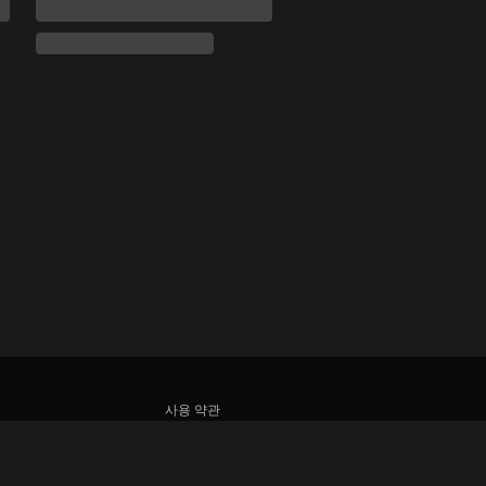
사용 약관
개인정보처리방침
쿠키 및 추적 기술 정책