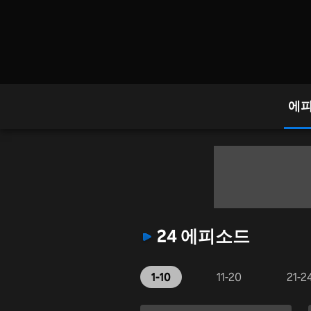
에
24 에피소드
1-10
11-20
21-2