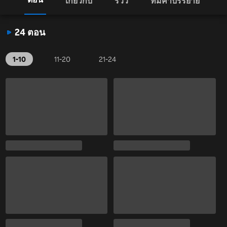
เกี่ยวกับ
รีวิว
ทีมคำบรรยาย
24 ตอน
1-10
11-20
21-24