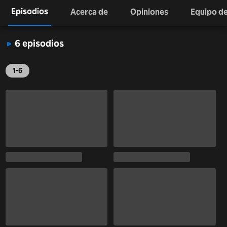
Episodios
Acerca de
Opiniones
Equipo de
6 episodios
1-6