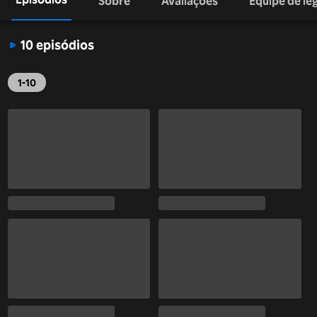
Sobre
Avaliações
Equipe de l
10 episódios
1-10