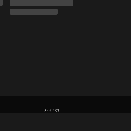
사용 약관
개인정보처리방침
쿠키 및 추적 기술 정책