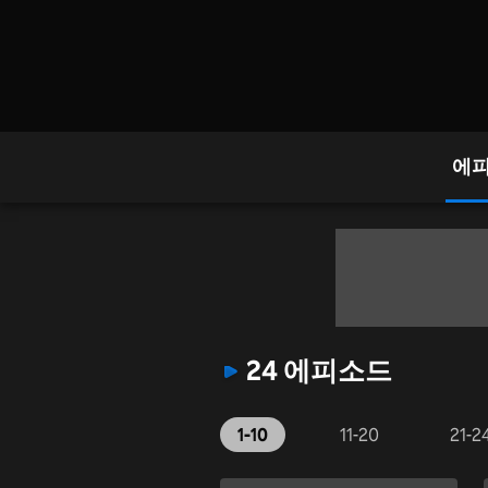
에
24 에피소드
1-10
11-20
21-2