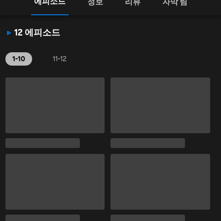
에피소드
정보
리뷰
자막 팀
12 에피소드
1-10
11-12