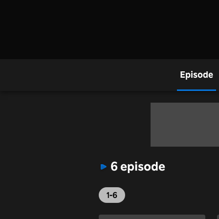
Episode
6 episode
1-6