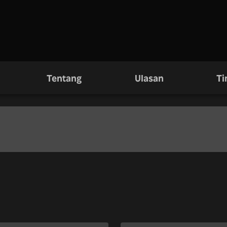
Tentang
Ulasan
Ti