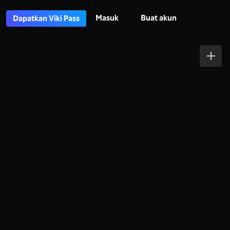
Masuk
Buat akun
Dapatkan Viki Pass