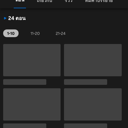
เกี่ยวกับ
รีวิว
ทีมคำบรรยาย
24 ตอน
1-10
11-20
21-24