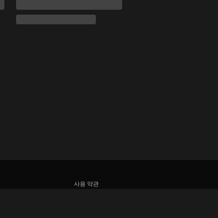
사용 약관
개인정보처리방침
쿠키 및 추적 기술 정책