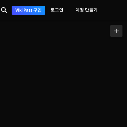
로그인
계정 만들기
Viki Pass 구입