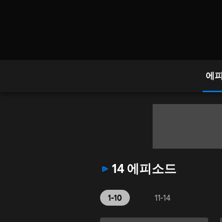
에
14 에피소드
1-10
11-14