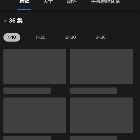
集数
关于
剧评
字幕翻译团队
36 集
1-10
11-20
21-30
31-36