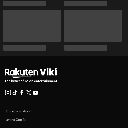
Centro assistenza
Lavora Con Noi