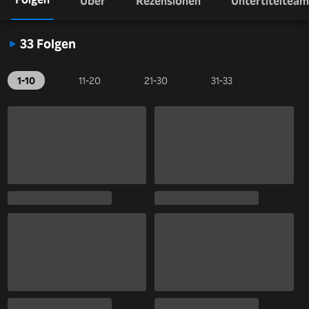
Über
Rezensionen
Untertitelteam
33 Folgen
1-10
11-20
21-30
31-33