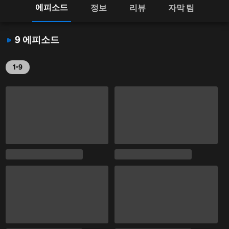
에피소드
정보
리뷰
자막 팀
9 에피소드
1-9