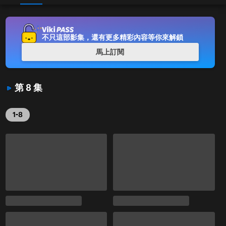
不只這部影集，還有更多精彩內容等你來解鎖
馬上訂閱
第 8 集
1-8