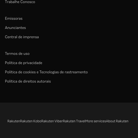
Trabalhe Conosco
Emissoras
Anunciantes
Central de imprensa
Termos de uso
Política de privacidade
Política de cookies e Tecnologias de rastreamento
Política de direitos autorais
Rakuten
Rakuten Kobo
Rakuten Viber
Rakuten Travel
More services
About Rakuten