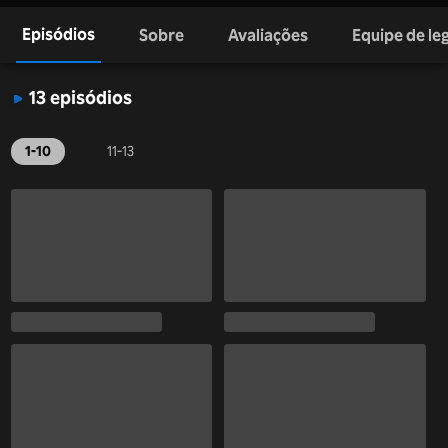
Episódios
Sobre
Avaliações
Equipe de l
13 episódios
1-10
11-13