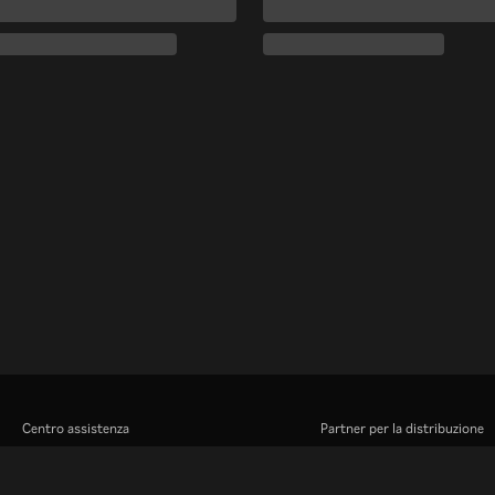
Centro assistenza
Partner per la distribuzione
Lavora Con Noi
Inserzionisti
Centro stampa