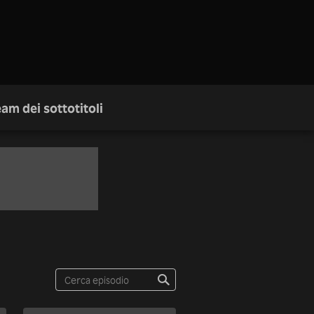
am dei sottotitoli