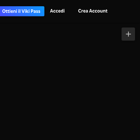
Accedi
Crea Account
Ottieni il Viki Pass