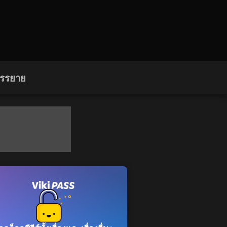
บรรยาย