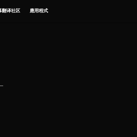
字幕翻译社区
應用程式
一