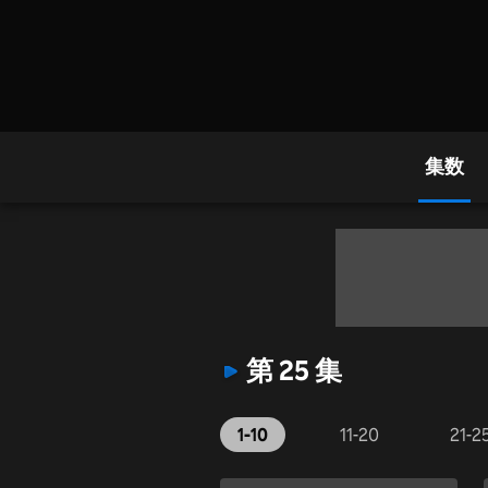
集数
第 25 集
1-10
11-20
21-2