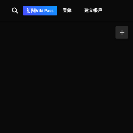
登錄
建立帳戶
訂閱Viki Pass