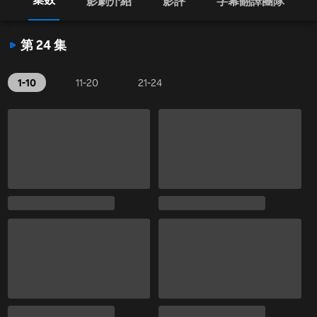
影劇介紹
影評
字幕翻譯團隊
第 24 集
1-10
11-20
21-24