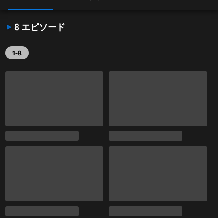
8 エピソード
1-8