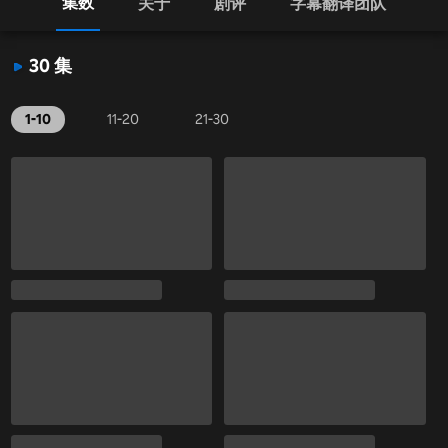
集数
关于
剧评
字幕翻译团队
30 集
1-10
11-20
21-30