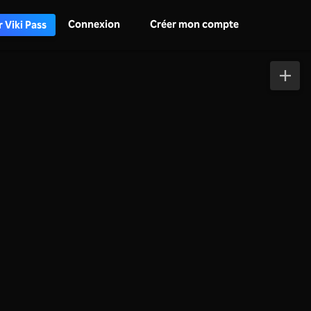
Connexion
Créer mon compte
 Viki Pass