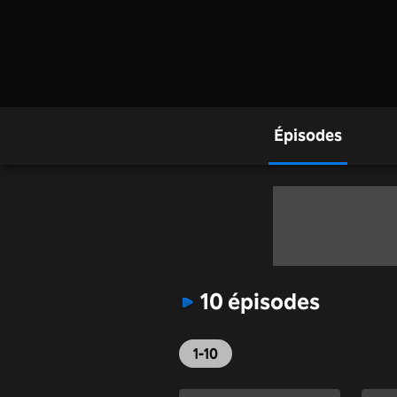
Épisodes
10 épisodes
1-10