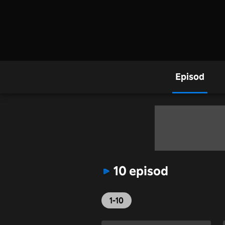
Episod
10 episod
1-10