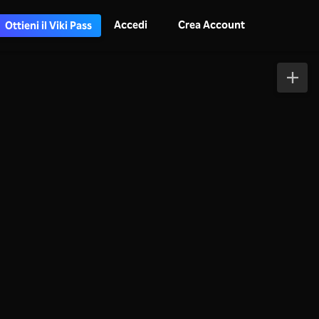
Accedi
Crea Account
Ottieni il Viki Pass