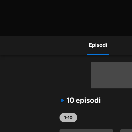
Episodi
10 episodi
1-10