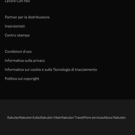
Lavora Con Noi
Partner per la distribuzione
Inserzionisti
Centro stampa
Condizioni d'uso
Informativa sulla privacy
Informativa sui cookie e sulla Tecnologia di tracciamento
Politica sul copyright
Rakuten
Rakuten Kobo
Rakuten Viber
Rakuten Travel
More services
About Rakuten