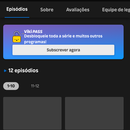
Episódios
Sobre
Avaliações
Equipe de l
Desbloqueie toda a série e muitos outros
programas!
Subscrever agora
12 episódios
1-10
11-12