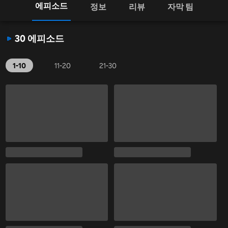
에피소드
정보
리뷰
자막 팀
30 에피소드
1-10
11-20
21-30