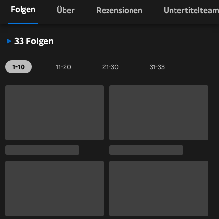
Folgen
Über
Rezensionen
Untertitelteam
33 Folgen
1-10
11-20
21-30
31-33