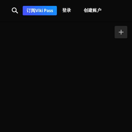
登录
创建账户
订阅Viki Pass