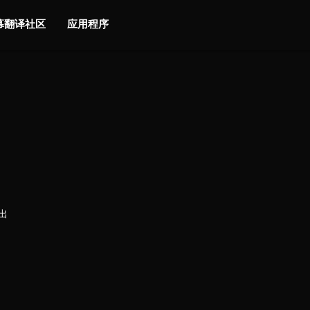
字幕翻译社区
应用程序
出